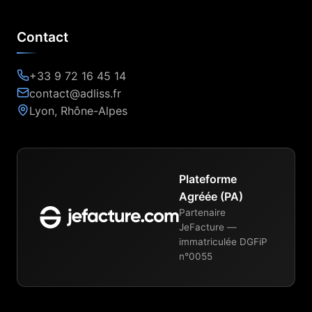
Contact
+33 9 72 16 45 14
contact@adliss.fr
Lyon, Rhône-Alpes
Plateforme
Agréée (PA)
Partenaire
JeFacture —
immatriculée DGFiP
n°0055