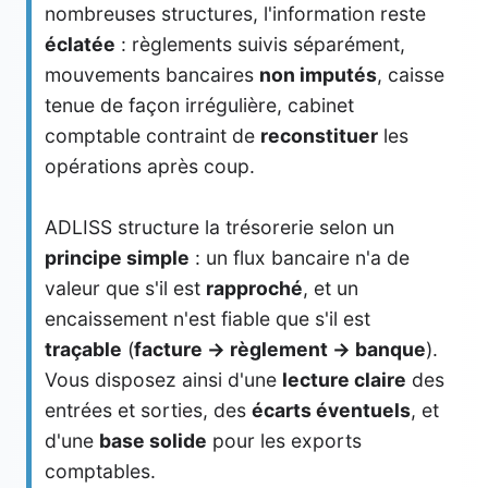
nombreuses structures, l'information reste
éclatée
: règlements suivis séparément,
mouvements bancaires
non imputés
, caisse
tenue de façon irrégulière, cabinet
comptable contraint de
reconstituer
les
opérations après coup.
ADLISS structure la trésorerie selon un
principe simple
: un flux bancaire n'a de
valeur que s'il est
rapproché
, et un
encaissement n'est fiable que s'il est
traçable
(
facture → règlement → banque
).
Vous disposez ainsi d'une
lecture claire
des
entrées et sorties, des
écarts éventuels
, et
d'une
base solide
pour les exports
comptables.