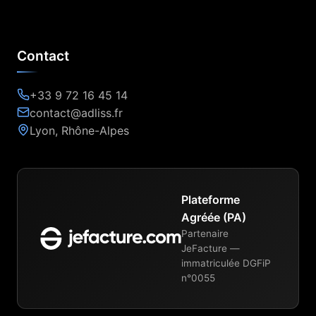
Contact
+33 9 72 16 45 14
contact@adliss.fr
Lyon, Rhône-Alpes
Plateforme
Agréée (PA)
Partenaire
JeFacture —
immatriculée DGFiP
n°0055