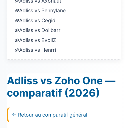
Adliss vs Axonaut
Adliss vs Pennylane
Adliss vs Cegid
Adliss vs Dolibarr
Adliss vs EvoliZ
Adliss vs Henrri
Adliss vs Zoho One —
comparatif (2026)
← Retour au comparatif général