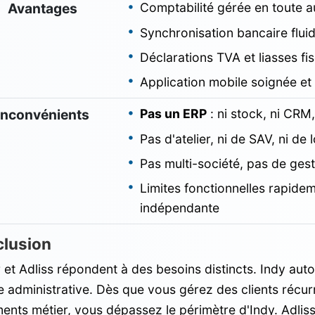
Avantages
Comptabilité gérée en toute 
Synchronisation bancaire flui
Déclarations TVA et liasses fi
Application mobile soignée et i
Inconvénients
Pas un ERP
: ni stock, ni CRM,
Pas d'atelier, ni de SAV, ni de 
Pas multi-société, pas de ges
Limites fonctionnelles rapidem
indépendante
lusion
r et Adliss répondent à des besoins distincts. Indy auto
 administrative. Dès que vous gérez des clients récur
nts métier, vous dépassez le périmètre d'Indy. Adliss 