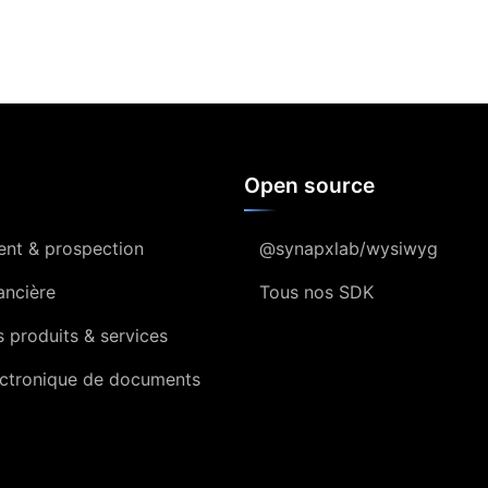
Open source
ient & prospection
@synapxlab/wysiwyg
ancière
Tous nos SDK
 produits & services
ectronique de documents