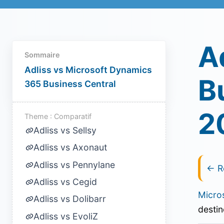
A
Sommaire
Adliss vs Microsoft Dynamics
B
365 Business Central
2
Theme : Comparatif
Adliss vs Sellsy
Adliss vs Axonaut
Adliss vs Pennylane
← R
Adliss vs Cegid
Micro
Adliss vs Dolibarr
destin
Adliss vs EvoliZ