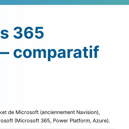
cs 365
— comparatif
ket de Microsoft (anciennement Navision),
osoft (Microsoft 365, Power Platform, Azure).