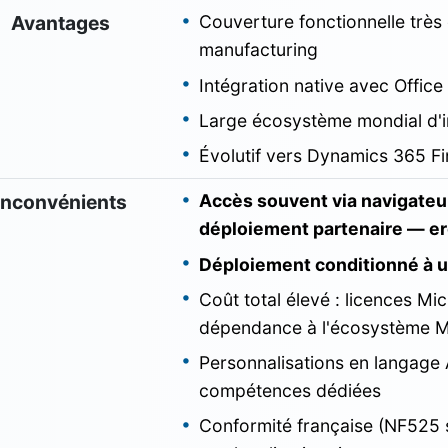
Avantages
Couverture fonctionnelle très 
manufacturing
Intégration native avec Offic
Large écosystème mondial d'in
Évolutif vers Dynamics 365 F
Inconvénients
Accès souvent via navigateur 
déploiement partenaire — er
Déploiement conditionné à un
Coût total élevé : licences Mic
dépendance à l'écosystème M
Personnalisations en langage A
compétences dédiées
Conformité française (NF525 s