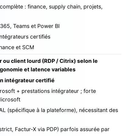
complète : finance, supply chain, projets,
e 365, Teams et Power BI
tégrateurs certifiés
inance et SCM
ou client lourd (RDP / Citrix) selon le
gonomie et latence variables
 intégrateur certifié
rosoft + prestations intégrateur ; forte
icrosoft
L (spécifique à la plateforme), nécessitant des
trict, Factur-X via PDP) parfois assurée par