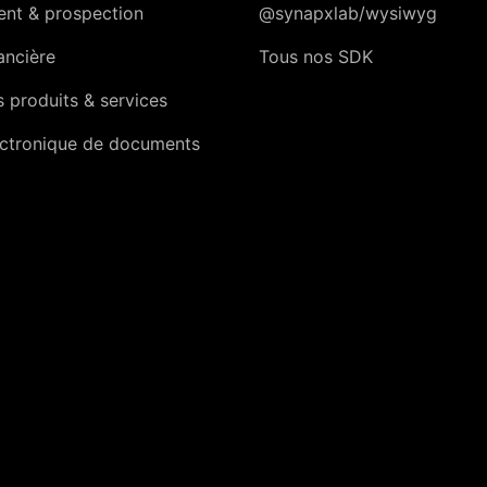
ient & prospection
@synapxlab/wysiwyg
ancière
Tous nos SDK
 produits & services
ectronique de documents