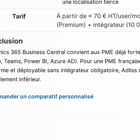
une localisation tierce
À partir de ≈ 70 € HT/user/
Tarif
(Premium) + intégrateur (10 
lusion
ics 365 Business Central convient aux PME déjà fort
e, Teams, Power BI, Azure AD). Pour une PME français
me et déployable sans intégrateur obligatoire, Adliss 
lement inférieur.
mander un comparatif personnalisé