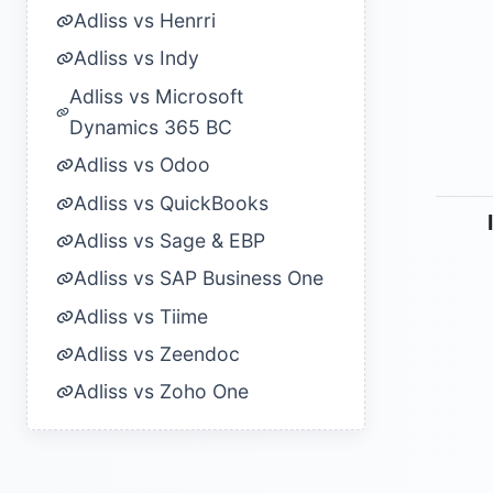
Adliss vs Henrri
Adliss vs Indy
Adliss vs Microsoft
Dynamics 365 BC
Adliss vs Odoo
Adliss vs QuickBooks
Adliss vs Sage & EBP
Adliss vs SAP Business One
Adliss vs Tiime
Adliss vs Zeendoc
Adliss vs Zoho One