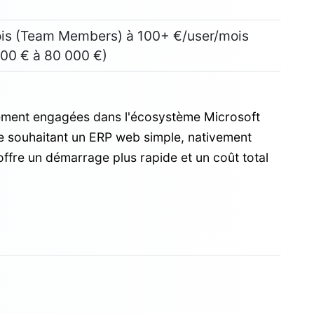
mois (Team Members) à 100+ €/user/mois
000 € à 80 000 €)
ement engagées dans l'écosystème Microsoft
e souhaitant un ERP web simple, nativement
offre un démarrage plus rapide et un coût total