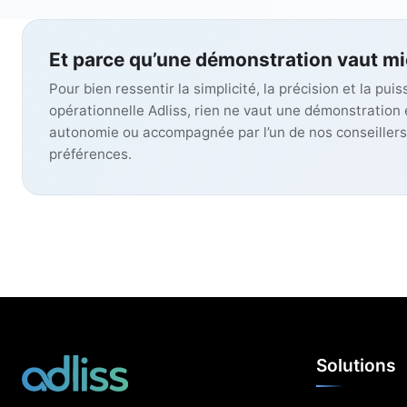
Et parce qu’une démonstration vaut m
Pour bien ressentir la simplicité, la précision et la pui
opérationnelle Adliss, rien ne vaut une démonstration e
autonomie ou accompagnée par l’un de nos conseillers
préférences.
Solutions