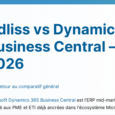
dliss vs Dynami
usiness Central 
026
etour au comparatif général
soft Dynamics 365 Business Central
est l'ERP mid-mar
é aux PME et ETI déjà ancrées dans l'écosystème Micr