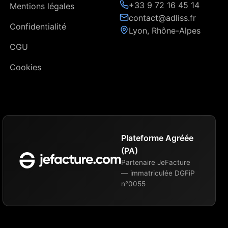
+33 9 72 16 45 14
Mentions légales
contact@adliss.fr
Confidentialité
Lyon, Rhône-Alpes
CGU
Cookies
Plateforme Agréée
(PA)
Partenaire JeFacture
— immatriculée DGFiP
n°0055