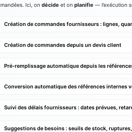
mandées. Ici, on
décide
et on
planifie
— l’exécution se
Création de commandes fournisseurs : lignes, quan
Création de commandes depuis un devis client
Pré-remplissage automatique depuis les références 
Conversion automatique des références internes ve
Suivi des délais fournisseurs : dates prévues, retar
Suggestions de besoins : seuils de stock, ruptures,