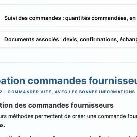
Suivi des commandes : quantités commandées, en at
Documents associés : devis, confirmations, échan
éation commandes fournisse
2 - COMMANDER VITE, AVEC LES BONNES INFORMATIONS
tion des commandes fournisseurs
urs méthodes permettent de créer une commande fourn
s.