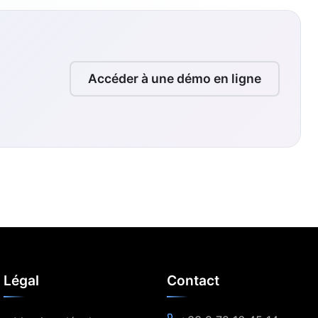
Accéder à une démo en ligne
Légal
Contact