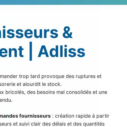
isseurs &
nt | Adliss
mander trop tard provoque des ruptures et
rerie et alourdit le stock.
aux bricolés, des besoins mal consolidés et une
tendu.
andes fournisseurs
: création rapide à partir
urs et suivi clair des délais et des quantités