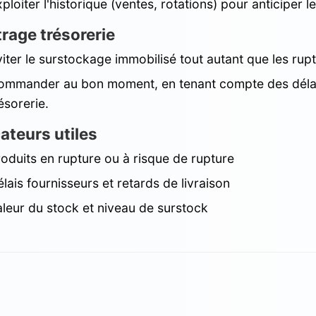
ploiter l'historique (ventes, rotations) pour anticiper 
trage trésorerie
iter le surstockage immobilisé tout autant que les rup
ommander au bon moment, en tenant compte des délais
ésorerie.
cateurs utiles
oduits en rupture ou à risque de rupture
lais fournisseurs et retards de livraison
aleur du stock et niveau de surstock