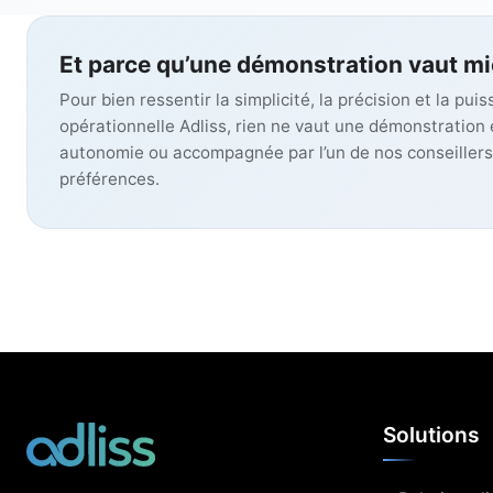
Et parce qu’une démonstration vaut m
Pour bien ressentir la simplicité, la précision et la pui
opérationnelle Adliss, rien ne vaut une démonstration e
autonomie ou accompagnée par l’un de nos conseillers
préférences.
Solutions