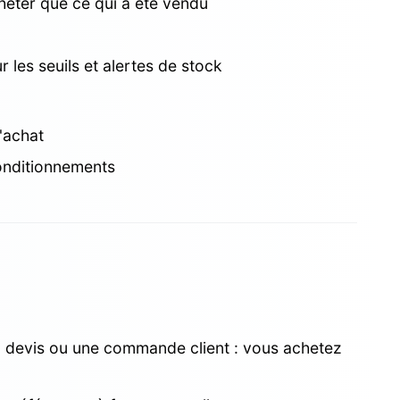
heter que ce qui a été vendu
 les seuils et alertes de stock
d'achat
conditionnements
D
 devis ou une commande client : vous achetez