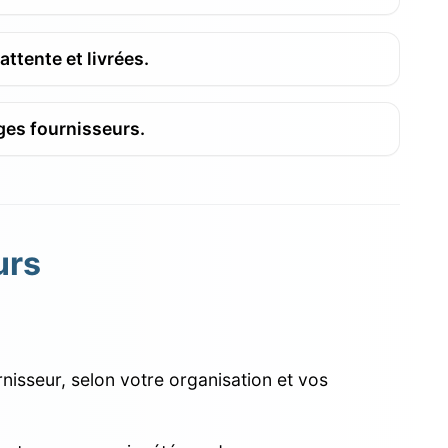
tente et livrées.
ges fournisseurs.
urs
isseur, selon votre organisation et vos