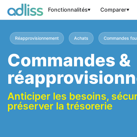
Fonctionnalités
Comparer
Réapprovisionnement
Achats
Commandes four
Commandes &
réapprovision
Anticiper les besoins, sécur
préserver la trésorerie