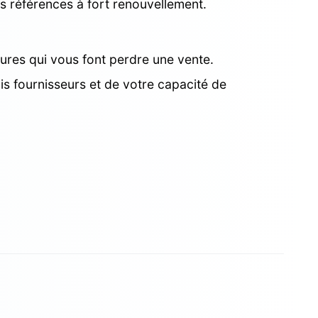
les références à fort renouvellement.
tures qui vous font perdre une vente.
 fournisseurs et de votre capacité de