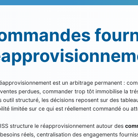
ommandes fourn
éapprovisionneme
réapprovisionnement est un arbitrage permanent : com
ventes perdues, commander trop tôt immobilise la tréso
 outil structuré, les décisions reposent sur des table
bilité limitée sur ce qui est réellement commandé ou at
ISS structure le réapprovisionnement autour des
comm
besoins réels, centralisation des engagements fournisse