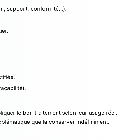
on, support, conformité…).
ier.
tifiée.
açabilité).
quer le bon traitement selon leur usage réel.
blématique que la conserver indéfiniment.