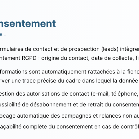
nsentement
8 -
rmulaires de contact et de prospection (leads) intègre
tement RGPD : origine du contact, date de collecte, fi
formations sont automatiquement rattachées à la fiche
ver une trace précise du cadre dans lequel la donnée 
stion des autorisations de contact (e-mail, téléphone
ossibilité de désabonnement et de retrait du consent
locage automatique des campagnes et relances non au
açabilité complète du consentement en cas de contrôle