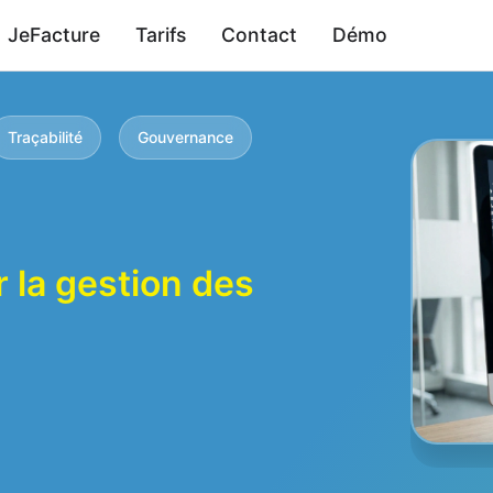
JeFacture
Tarifs
Contact
Démo
Traçabilité
Gouvernance
r la gestion des