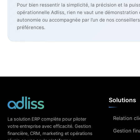
Pour bien ressentir la simplicité, la précision et la pui
opérationnelle Adliss, rien ne vaut une démonstration e
autonomie ou accompagnée par l’un de nos conseillers
préférences.
Solutions
Relation cl
La solution ERP complète pour piloter
votre entreprise avec efficacité. Gestion
Gestion fin
financière, CRM, marketing et opérations