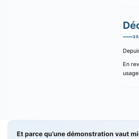
Déc
35
Depuis
En rev
usage
Et parce qu’une démonstration vaut m