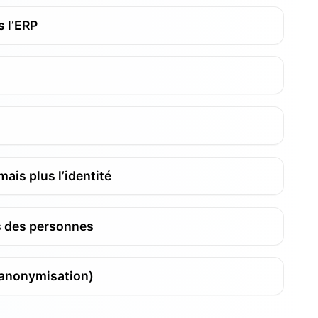
s l’ERP
ais plus l’identité
s des personnes
, anonymisation)