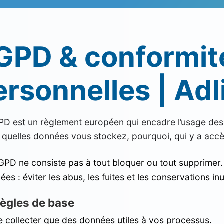
GPD & conformit
ersonnelles | Adl
D est un règlement européen qui encadre l’usage des 
 quelles données vous stockez, pourquoi, qui y a acc
GPD ne consiste pas à tout bloquer ou tout supprimer. 
es : éviter les abus, les fuites et les conservations inu
règles de base
e collecter que des données utiles à vos processus.