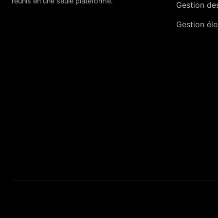
réunis en une seule plateforme.
Gestion des
Gestion él