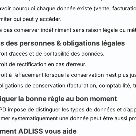
avoir pourquoi chaque donnée existe (vente, facturati
miter qui peut y accéder.
 pas conserver indéfiniment sans raison légale ou mét
ts des personnes & obligations légales
oit d’accès et de portabilité des données.
oit de rectification en cas d’erreur.
oit à l’effacement lorsque la conservation n’est plus jus
ligations de conservation (facturation, comptabilité, tr
iquer la bonne règle au bon moment
D impose de distinguer les types de données et d’appli
imer systématiquement une donnée peut être aussi pro
ent ADLISS vous aide