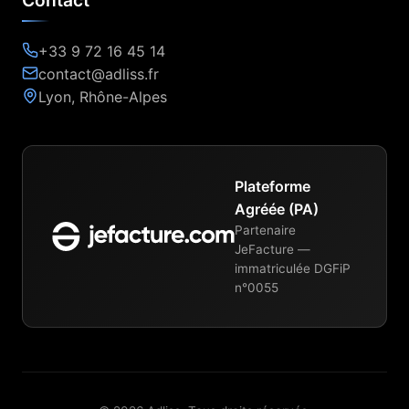
Contact
+33 9 72 16 45 14
contact@adliss.fr
Lyon, Rhône-Alpes
Plateforme
Agréée (PA)
Partenaire
JeFacture —
immatriculée DGFiP
n°0055