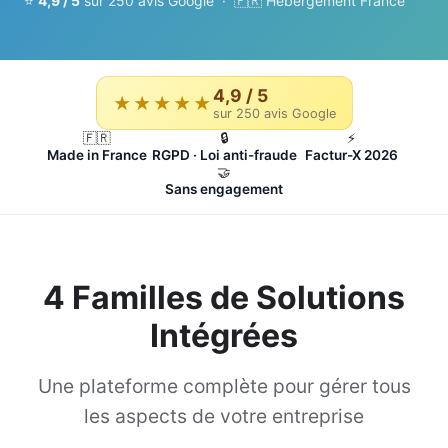
⭐
4,9 / 5
sur 250 avis Google · 🇫🇷 Hébergement France
4,9 / 5
★★★★★
sur 250 avis Google
🇫🇷
🔒
⚡
Made in France
RGPD · Loi anti-fraude
Factur-X 2026
🤝
Sans engagement
4 Familles de Solutions
Intégrées
Une plateforme complète pour gérer tous
les aspects de votre entreprise