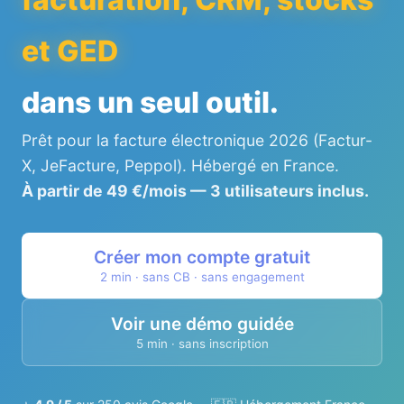
et GED
dans un seul outil.
Prêt pour la facture électronique 2026 (Factur-
X, JeFacture, Peppol). Hébergé en France.
À partir de 49 €/mois — 3 utilisateurs inclus.
Créer mon compte gratuit
2 min · sans CB · sans engagement
Voir une démo guidée
5 min · sans inscription