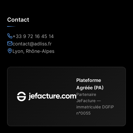
Contact
+33 9 72 16 45 14
contact@adliss.fr
Lyon, Rhône-Alpes
Plateforme
Agréée (PA)
Partenaire
JeFacture —
immatriculée DGFiP
n°0055