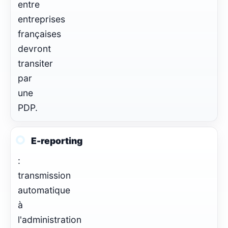
entre
entreprises
françaises
devront
transiter
par
une
PDP.
E-reporting
:
transmission
automatique
à
l'administration