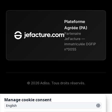
Plateforme
Agréée (PA)
Partenaire
JeFacture —
immatriculée DGFiP
n°0055
© 2026 Adliss. Tous droits réservés.
Manage cookie consent