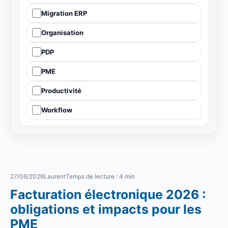
Migration ERP
Organisation
PDP
PME
Productivité
Workflow
27/06/2026
Laurent
Temps de lecture : 4 min
Facturation électronique 2026 :
obligations et impacts pour les
PME