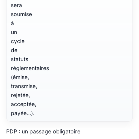
sera
soumise
à
un
cycle
de
statuts
réglementaires
(émise,
transmise,
rejetée,
acceptée,
payée…).
PDP : un passage obligatoire