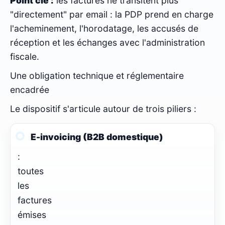
Point clé :
les factures ne transitent plus
"directement" par email : la PDP prend en charge
l'acheminement, l'horodatage, les accusés de
réception et les échanges avec l'administration
fiscale.
Une obligation technique et réglementaire
encadrée
Le dispositif s'articule autour de trois piliers :
E-invoicing (B2B domestique)
:
toutes
les
factures
émises